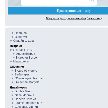
Правила
О форуме
Онлайн-Школа
Встречи
Потолок Пати
Анонс Встреч
История Встреч
Марафоны
Обучение
Видео обучение
Вебинары
Обучающие Центры
Эксперты Форума
Дизайнерам
Double Vision
Фата Моргана
Парсек-Призма
Золочение на ткани
Световые Линии