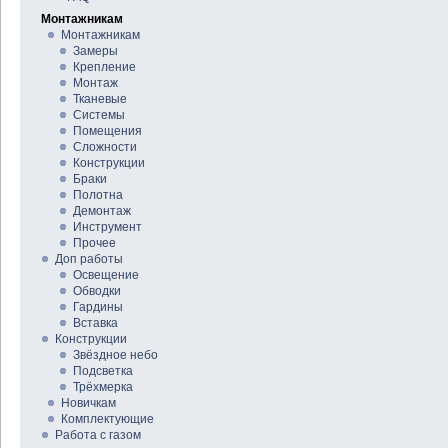
Монтажникам
Монтажникам
Замеры
Крепление
Монтаж
Тканевые
Системы
Помещения
Сложности
Конструкции
Браки
Полотна
Демонтаж
Инструмент
Прочее
Доп работы
Освещение
Обводки
Гардины
Вставка
Конструкции
Звёздное небо
Подсветка
Трёхмерка
Новичкам
Комплектующие
Работа с газом