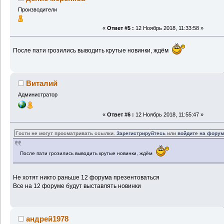
Производители
«
Ответ #5 :
12 Ноябрь 2018, 11:33:58 »
После пати грозились выводить крутые новинки, ждём
Виталий
Администратор
«
Ответ #6 :
12 Ноябрь 2018, 11:55:47 »
Гости не могут просматривать ссылки.
Зарегистрируйтесь
или
войдите на фору
После пати грозились выводить крутые новинки, ждём
Не хотят никто раньше 12 форума презентоваться
Все на 12 форуме будут выставлять новинки
андрей1978