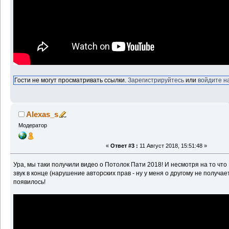
Гости не могут просматривать ссылки.
Зарегистрируйтесь
или
войдите н
Alexas_s
Модератор
«
Ответ #3 :
11 Август 2018, 15:51:48 »
Ура, мы таки получили видео о Потолок Пати 2018! И несмотря на то что
звук в конце (нарушение авторских прав - ну у меня о другому не получае
появилось!