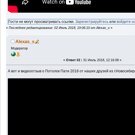
Гости не могут просматривать ссылки.
Зарегистрируйтесь
или
войдите н
«
Последнее редактирование: 02 Июль 2018, 19:06:10 от Alexas_s
»
Alexas_s
Модератор
«
Ответ #2 :
31 Июль 2018, 12:16:08 »
А вот и видеоотзыв о Потолок Пати 2018 от наших друзей из г.Новосибирс