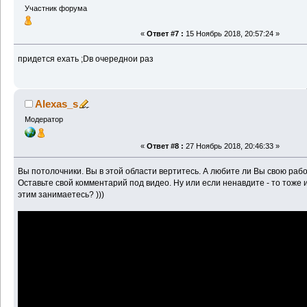
Участник форума
«
Ответ #7 :
15 Ноябрь 2018, 20:57:24 »
придется ехать ;Dв очереднои раз
Alexas_s
Модератор
«
Ответ #8 :
27 Ноябрь 2018, 20:46:33 »
Вы потолочники. Вы в этой области вертитесь. А любите ли Вы свою рабо
Оставьте свой комментарий под видео. Ну или если ненавдите - то тоже 
этим занимаетесь? )))