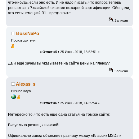
что-нибудь, если оно есть. И не надо писать, что вопрос теперь
решается в Российской системе пожарной сертификации. Обещали,
что есть немецкий В1 - предъявите.
Записан
BossNaPo
Производители
«
Ответ #5 :
25 Июнь 2018, 13:52:51 »
Да и ещё зачем вы указываете на сайте цены на пленку?
Записан
Alexas_s
Бизнес Клуб
«
Ответ #6 :
25 Июнь 2018, 14:35:54 »
Интересно то, что есть еще одна статья на том же сайте:
Визуально разницы никакой!
Официально завод объясняет разницу между «Классик MSD» и