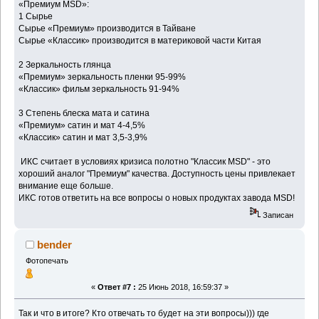
«Премиум MSD»:
1 Сырье
Сырье «Премиум» производится в Тайване
Сырье «Классик» производится в материковой части Китая
2 Зеркальность глянца
«Премиум» зеркальность пленки 95-99%
«Классик» фильм зеркальность 91-94%
3 Степень блеска мата и сатина
«Премиум» сатин и мат 4-4,5%
«Классик» сатин и мат 3,5-3,9%
ИКС считает в условиях кризиса полотно "Классик MSD" - это
хороший аналог "Премиум" качества. Доступность цены привлекает
внимание еще больше.
ИКС готов ответить на все вопросы о новых продуктах завода MSD!
Записан
bender
Фотопечать
«
Ответ #7 :
25 Июнь 2018, 16:59:37 »
Так и что в итоге? Кто отвечать то будет на эти вопросы))) где