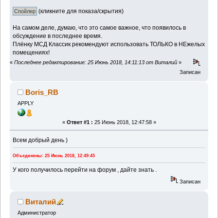
(кликните для показа/скрытия)
На самом деле, думаю, что это самое важное, что появилось в
обсуждение в последнее время.
Плёнку МСД Классик рекомендуют использовать ТОЛЬКО в НЕжелых
помещениях!
«
Последнее редактирование: 25 Июнь 2018, 14:11:13 от Виталий
»
Записан
Boris_RB
APPLY
«
Ответ #1 :
25 Июнь 2018, 12:47:58 »
Всем добрый день )
Объединены: 25 Июнь 2018, 12:49:45
У кого получилось перейти на форум , дайте знать .
Записан
Виталий
Администратор