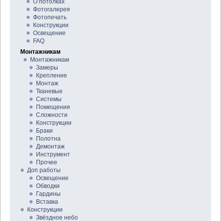
О потолках
Фотогалерея
Фотопечать
Конструкции
Освещение
FAQ
Монтажникам
Монтажникам
Замеры
Крепление
Монтаж
Тканевые
Системы
Помещения
Сложности
Конструкции
Браки
Полотна
Демонтаж
Инструмент
Прочее
Доп работы
Освещение
Обводки
Гардины
Вставка
Конструкции
Звёздное небо