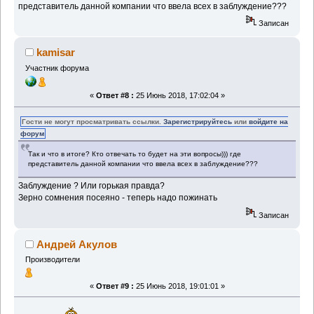
представитель данной компании что ввела всех в заблуждение???
Записан
kamisar
Участник форума
«
Ответ #8 :
25 Июнь 2018, 17:02:04 »
Гости не могут просматривать ссылки.
Зарегистрируйтесь
или
войдите на
форум
Так и что в итоге? Кто отвечать то будет на эти вопросы))) где
представитель данной компании что ввела всех в заблуждение???
Заблуждение ? Или горькая правда?
Зерно сомнения посеяно - теперь надо пожинать
Записан
Андрей Акулов
Производители
«
Ответ #9 :
25 Июнь 2018, 19:01:01 »