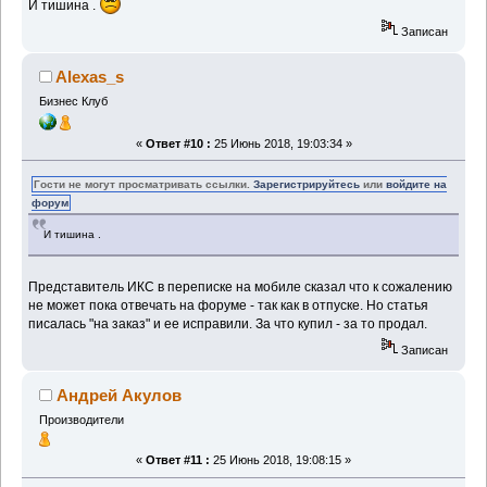
И тишина .
Записан
Alexas_s
Бизнес Клуб
«
Ответ #10 :
25 Июнь 2018, 19:03:34 »
Гости не могут просматривать ссылки.
Зарегистрируйтесь
или
войдите на
форум
И тишина .
Представитель ИКС в переписке на мобиле сказал что к сожалению
не может пока отвечать на форуме - так как в отпуске. Но статья
писалась "на заказ" и ее исправили. За что купил - за то продал.
Записан
Андрей Акулов
Производители
«
Ответ #11 :
25 Июнь 2018, 19:08:15 »