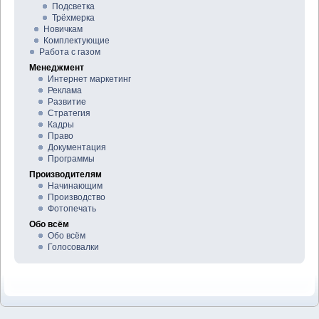
Подсветка
Трёхмерка
Новичкам
Комплектующие
Работа с газом
Менеджмент
Интернет маркетинг
Реклама
Развитие
Стратегия
Кадры
Право
Документация
Программы
Производителям
Начинающим
Производство
Фотопечать
Обо всём
Обо всём
Голосовалки