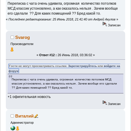
Переписка с чата очень удивила, огромная количество потолков
МСД классик устоновлено, а как оказалось нельзя . Зачем вообще
его сделали ?? Для каких помещений ?? Бред какой то.
«
Последнее редактирование: 25 Июнь 2018, 21:41:40 от Андрей Акулов
»
Записан
Svarog
Производители
«
Ответ #12 :
26 Июнь 2018, 03:36:02 »
Гости не могут просматривать ссылки.
Зарегистрируйтесь
или
войдите на
форум
Переписка с чата очень удивила, огромная количество потолков МСД
классик устоновлено, а как оказалось нельзя . Зачем вообще его сделали
?? Для каких помещений ?? Бред какой то.
+1 офигительная новость
Записан
Виталий
Администратор