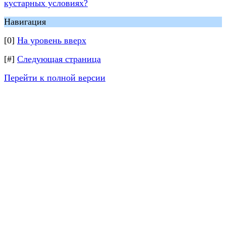
кустарных условиях?
Навигация
[0]
На уровень вверх
[#]
Следующая страница
Перейти к полной версии