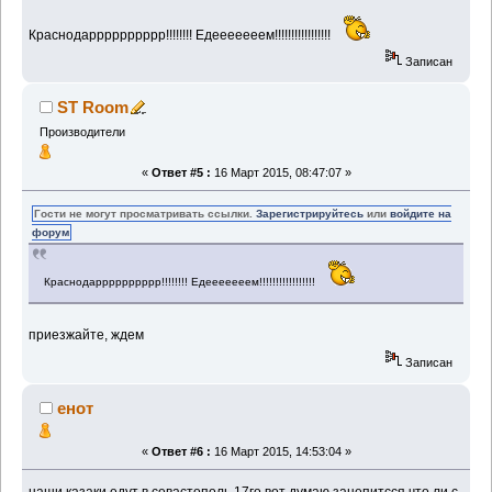
Краснодарррррррррр!!!!!!!! Едееееееем!!!!!!!!!!!!!!!!!
Записан
ST Room
Производители
«
Ответ #5 :
16 Март 2015, 08:47:07 »
Гости не могут просматривать ссылки.
Зарегистрируйтесь
или
войдите на
форум
Краснодарррррррррр!!!!!!!! Едееееееем!!!!!!!!!!!!!!!!!
приезжайте, ждем
Записан
енот
«
Ответ #6 :
16 Март 2015, 14:53:04 »