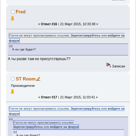
Fred
«
Ответ #16 :
21 Март 2015, 10:33:38 »
Гости не могут просматривать ссылки.
Зарегистрируйтесь
или
войдите на
форум
А он где будет?
А ты разве там не присутствуешь??
Записан
ST Room
Производители
«
Ответ #17 :
21 Март 2015, 11:03:41 »
Гости не могут просматривать ссылки.
Зарегистрируйтесь
или
войдите на
форум
Гости не могут просматривать ссылки.
Зарегистрируйтесь
или
войдите на форум
А он где будет?