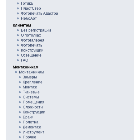
Готика
ПластСтер
Фотопечать Адастра
НебоАрт
Клиентам
Без регистрации
О потолках
Фотогалерея
Фотопечать
Конструкции
Освещение
FAQ
Монтажникам
Монтажникам
Замеры
Крепление
Монтаж
Тканевые
Системы
Помещения
Сложности
Конструкции
Браки
Полотна
Демонтаж
Инструмент
Прочее