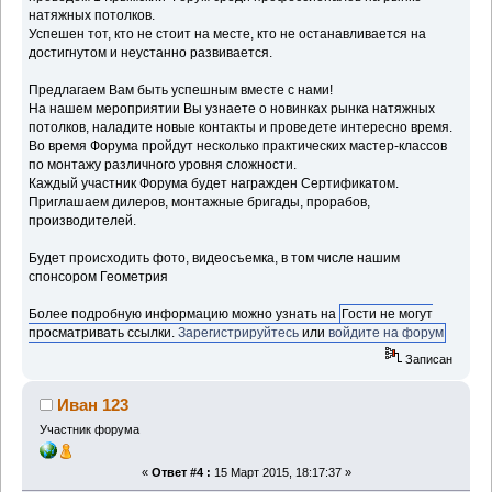
натяжных потолков.
Успешен тот, кто не стоит на месте, кто не останавливается на
достигнутом и неустанно развивается.
Предлагаем Вам быть успешным вместе с нами!
На нашем мероприятии Вы узнаете о новинках рынка натяжных
потолков, наладите новые контакты и проведете интересно время.
Во время Форума пройдут несколько практических мастер-классов
по монтажу различного уровня сложности.
Каждый участник Форума будет награжден Сертификатом.
Приглашаем дилеров, монтажные бригады, прорабов,
производителей.
Будет происходить фото, видеосъемка, в том числе нашим
спонсором Геометрия
Более подробную информацию можно узнать на
Гости не могут
просматривать ссылки.
Зарегистрируйтесь
или
войдите на форум
Записан
Иван 123
Участник форума
«
Ответ #4 :
15 Март 2015, 18:17:37 »