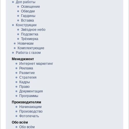
Доп работы
Освещение
Обводки
Гардины
Вставка
Конструкции
Звёздное небо
Подсветка
Трёхмерка
Новичкам
Комплектующие
Работа с газом
Менеджмент
Интернет маркетинг
Реклама
Развитие
Стратегия
Кадры
Право
Документация
Программы
Производителям
Начинающим
Производство
Фотопечать
Обо всём
Обо всём