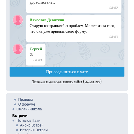
Правила
О форуме
Онлайн-Школа
Встречи
Потолок Пати
Анонс Встреч
История Встреч