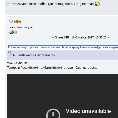
осталось Маслякова найти (двойника) что бы по дешевле
ellvi
Участник форума
«
Ответ #15 :
16 Октябрь 2017, 15:35:20 »
Гости не могут просматривать ссылки.
Зарегистрируйтесь
или
войдите на фору
А КВН в Юрмале любят проводить
Уже не любят.
Теперь в Российском прибалтийском городе - Светлогорске.