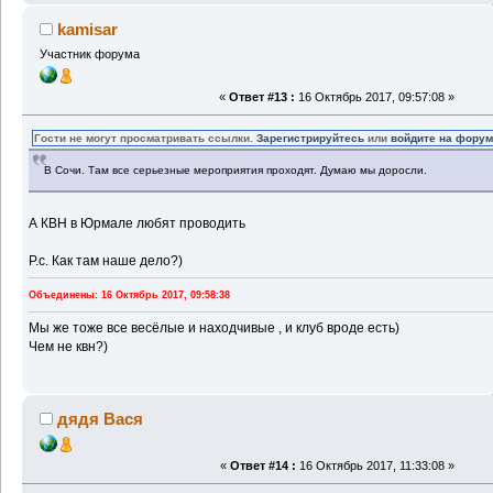
kamisar
Участник форума
«
Ответ #13 :
16 Октябрь 2017, 09:57:08 »
Гости не могут просматривать ссылки.
Зарегистрируйтесь
или
войдите на фору
В Сочи. Там все серьезные мероприятия проходят. Думаю мы доросли.
А КВН в Юрмале любят проводить
Р.с. Как там наше дело?)
Объединены: 16 Октябрь 2017, 09:58:38
Мы же тоже все весёлые и находчивые , и клуб вроде есть)
Чем не квн?)
дядя Вася
«
Ответ #14 :
16 Октябрь 2017, 11:33:08 »