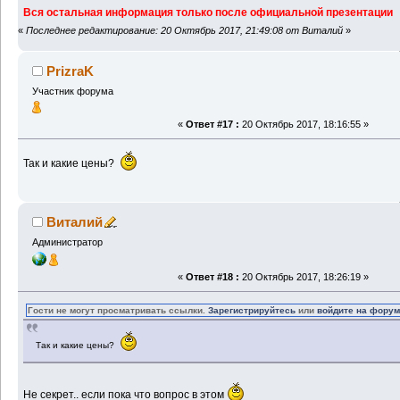
Вся остальная информация только после официальной презентации
«
Последнее редактирование: 20 Октябрь 2017, 21:49:08 от Виталий
»
PrizraK
Участник форума
«
Ответ #17 :
20 Октябрь 2017, 18:16:55 »
Так и какие цены?
Виталий
Администратор
«
Ответ #18 :
20 Октябрь 2017, 18:26:19 »
Гости не могут просматривать ссылки.
Зарегистрируйтесь
или
войдите на фору
Так и какие цены?
Не секрет.. если пока что вопрос в этом