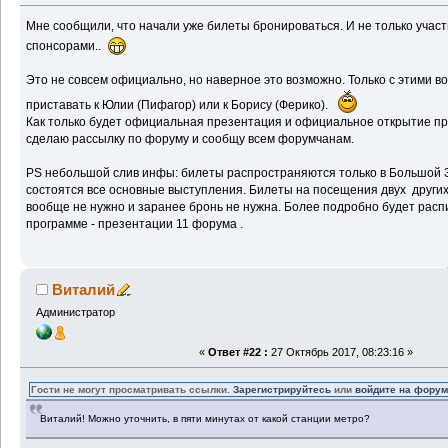
Мне сообщили, что начали уже билеты бронироваться. И не только участ
спонсорами..
Это не совсем официально, но наверное это возможно. Только с этими 
приставать к Юлии (Пифагор) или к Борису (Ферико).
Как только будет официальная презентация и официальное открытие пр
сделаю рассылку по форуму и сообщу всем форумчанам.
PS небольшой слив инфы: билеты распространяются только в Большой З
состоятся все основные выступления. Билеты на посещения двух других
вообще не нужно и заранее бронь не нужна. Более подробно будет рас
программе - презентации 11 форума .
Виталий
Администратор
«
Ответ #22 :
27 Октябрь 2017, 08:23:16 »
Гости не могут просматривать ссылки.
Зарегистрируйтесь
или
войдите на фору
Виталий! Можно уточнить, в пяти минутах от какой станции метро?