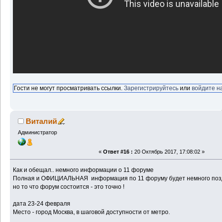
Гости не могут просматривать ссылки.
Зарегистрируйтесь
или
войдите н
Виталий
Администратор
«
Ответ #16 :
20 Октябрь 2017, 17:08:02 »
Как и обещал.. немного информации о 11 форуме
Полная и ОФИЦИАЛЬНАЯ информация по 11 форуму будет немного по
но то что форум состоится - это точно !
дата 23-24 февраля
Место - город Москва, в шаговой доступности от метро.