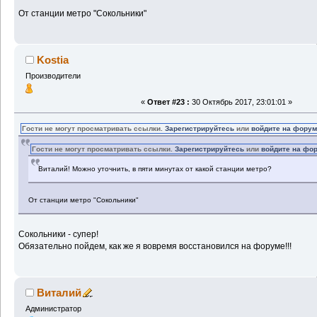
От станции метро "Сокольники"
Kostia
Производители
«
Ответ #23 :
30 Октябрь 2017, 23:01:01 »
Гости не могут просматривать ссылки.
Зарегистрируйтесь
или
войдите на фору
Гости не могут просматривать ссылки.
Зарегистрируйтесь
или
войдите на фо
Виталий! Можно уточнить, в пяти минутах от какой станции метро?
От станции метро "Сокольники"
Сокольники - супер!
Обязательно пойдем, как же я вовремя восстановился на форуме!!!
Виталий
Администратор