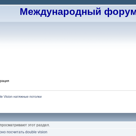
Международный форум 
трация
le Vision натяжные потолки
 просматривают этот раздел.
но посчитать double vision