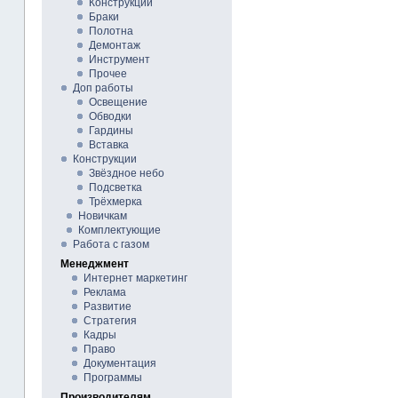
Конструкции
Браки
Полотна
Демонтаж
Инструмент
Прочее
Доп работы
Освещение
Обводки
Гардины
Вставка
Конструкции
Звёздное небо
Подсветка
Трёхмерка
Новичкам
Комплектующие
Работа с газом
Менеджмент
Интернет маркетинг
Реклама
Развитие
Стратегия
Кадры
Право
Документация
Программы
Производителям