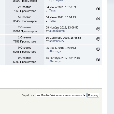
от
ЦНП Кумир
15900 Просмотров
2 Ответов
04 Июнь 2021, 16:57:39
от
Tasa
7660 Просмотров
5 Ответов
04 Июнь 2021, 16:04:23
от
Tasa
11545 Просмотров
7 Ответов
09 Ноябрь 2019, 13:06:50
от
андрей1978
10394 Просмотров
1 Ответов
10 Сентябрь 2019, 18:48:55
от
santehnik27
7758 Просмотров
0 Ответов
25 Июнь 2018, 13:04:13
от
Alexas_s
5205 Просмотров
0 Ответов
16 Октябрь 2017, 18:32:43
от
Alexas_s
5992 Просмотров
Перейти в: