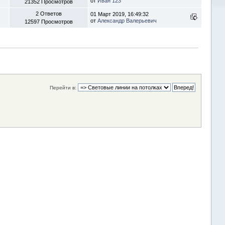
от
Иван 123
21352 Просмотров
2 Ответов
01 Март 2019, 16:49:32
от
Александр Валерьевич
12597 Просмотров
Перейти в: