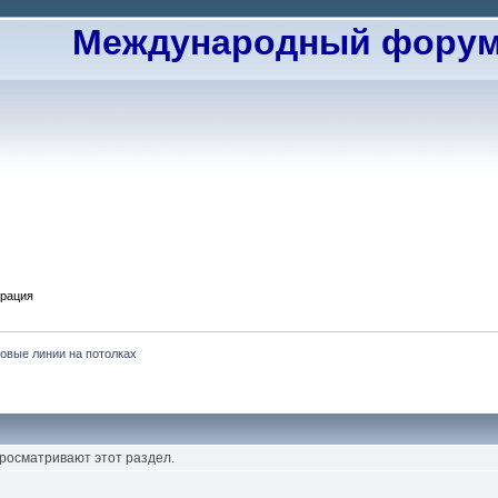
Международный форум 
трация
овые линии на потолках
просматривают этот раздел.