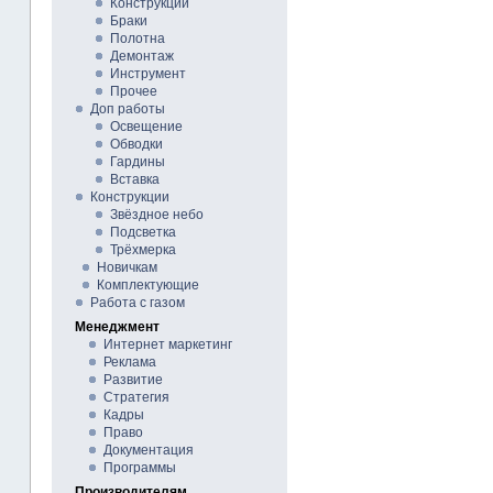
Конструкции
Браки
Полотна
Демонтаж
Инструмент
Прочее
Доп работы
Освещение
Обводки
Гардины
Вставка
Конструкции
Звёздное небо
Подсветка
Трёхмерка
Новичкам
Комплектующие
Работа с газом
Менеджмент
Интернет маркетинг
Реклама
Развитие
Стратегия
Кадры
Право
Документация
Программы
Производителям