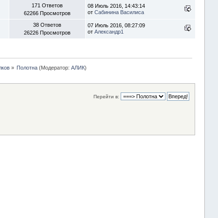
171 Ответов
08 Июль 2016, 14:43:14
от
Сабинина Василиса
62266 Просмотров
38 Ответов
07 Июль 2016, 08:27:09
от
Александр1
26226 Просмотров
лков
»
Полотна
(Модератор:
АЛИК
)
Перейти в: