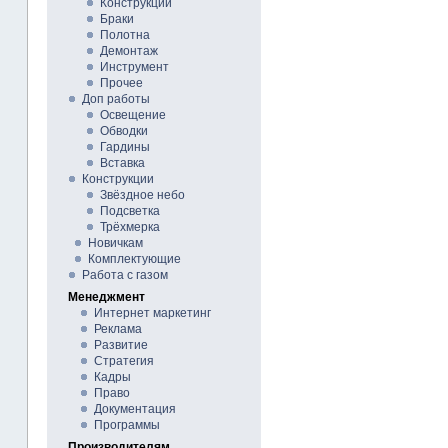
Конструкции
Браки
Полотна
Демонтаж
Инструмент
Прочее
Доп работы
Освещение
Обводки
Гардины
Вставка
Конструкции
Звёздное небо
Подсветка
Трёхмерка
Новичкам
Комплектующие
Работа с газом
Менеджмент
Интернет маркетинг
Реклама
Развитие
Стратегия
Кадры
Право
Документация
Программы
Производителям