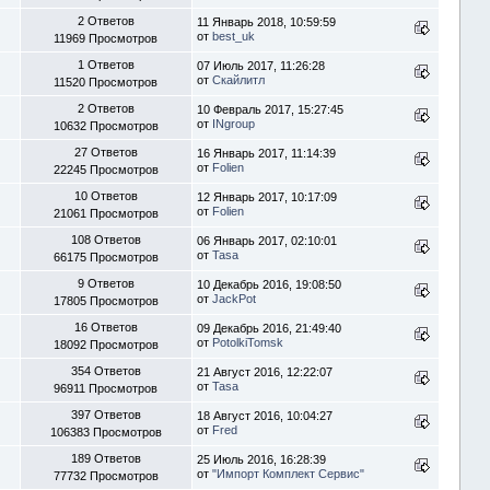
2 Ответов
11 Январь 2018, 10:59:59
от
best_uk
11969 Просмотров
1 Ответов
07 Июль 2017, 11:26:28
от
Скайлитл
11520 Просмотров
2 Ответов
10 Февраль 2017, 15:27:45
от
INgroup
10632 Просмотров
27 Ответов
16 Январь 2017, 11:14:39
от
Folien
22245 Просмотров
10 Ответов
12 Январь 2017, 10:17:09
от
Folien
21061 Просмотров
108 Ответов
06 Январь 2017, 02:10:01
от
Tasa
66175 Просмотров
9 Ответов
10 Декабрь 2016, 19:08:50
от
JackPot
17805 Просмотров
16 Ответов
09 Декабрь 2016, 21:49:40
от
PotolkiTomsk
18092 Просмотров
354 Ответов
21 Август 2016, 12:22:07
от
Tasa
96911 Просмотров
397 Ответов
18 Август 2016, 10:04:27
от
Fred
106383 Просмотров
189 Ответов
25 Июль 2016, 16:28:39
от
"Импорт Комплект Сервис"
77732 Просмотров