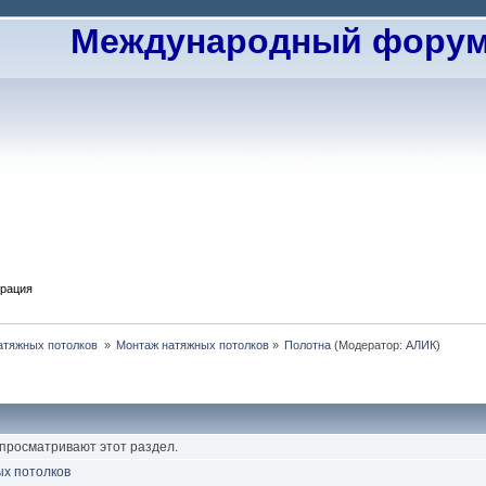
Международный форум 
трация
атяжных потолков 
»
Монтаж натяжных потолков
»
Полотна
(Модератор:
АЛИК
)
 просматривают этот раздел.
ых потолков