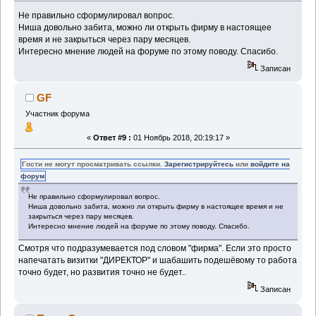
Не правильно сформулировал вопрос.
Ниша довольно забита, можно ли открыть фирму в настоящее
время и не закрыться через пару месяцев.
Интересно мнение людей на форуме по этому поводу. Спасибо.
Записан
GF
Участник форума
«
Ответ #9 :
01 Ноябрь 2018, 20:19:17 »
Гости не могут просматривать ссылки.
Зарегистрируйтесь
или
войдите на
форум
Не правильно сформулировал вопрос.
Ниша довольно забита, можно ли открыть фирму в настоящее время и не
закрыться через пару месяцев.
Интересно мнение людей на форуме по этому поводу. Спасибо.
Смотря что подразумевается под словом "фирма". Если это просто
напечатать визитки "ДИРЕКТОР" и шабашить подешёвому то работа
точно будет, но развития точно не будет..
Записан