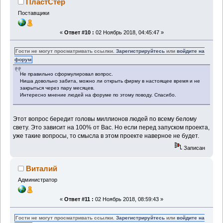
ПластСтер
Поставщики
«
Ответ #10 :
02 Ноябрь 2018, 04:45:47 »
Гости не могут просматривать ссылки.
Зарегистрируйтесь
или
войдите на
форум
Не правильно сформулировал вопрос.
Ниша довольно забита, можно ли открыть фирму в настоящее время и не
закрыться через пару месяцев.
Интересно мнение людей на форуме по этому поводу. Спасибо.
Этот вопрос бередит головы миллионов людей по всему белому
свету. Это зависит на 100% от Вас. Но если перед запуском проекта,
уже такие вопросы, то смысла в этом проекте наверное не будет.
Записан
Виталий
Администратор
«
Ответ #11 :
02 Ноябрь 2018, 08:59:43 »
Гости не могут просматривать ссылки.
Зарегистрируйтесь
или
войдите на