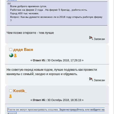
Всем доброго времени суток.
Работаю на фирме 2 года . На фирме 5 бригад , работа есть.
Город 400 тыс человек.
Вопрос: Как вы думаете возможно ли в 2018 году открыть рабочую фирму
?
Чем позже откроете - тем лучше
Записан
дядя Вася
«
Ответ #5 :
30 Октябрь 2018, 17:29:15 »
Не советую перед новым годом, лучше подумать как провести
каникулы с семьёй, заодно и хорошо и обдумать.
Записан
Kostik_
«
Ответ #6 :
30 Октябрь 2018, 18:35:19 »
Гости не могут просматривать ссылки.
Зарегистрируйтесь
или
войдите на
форум