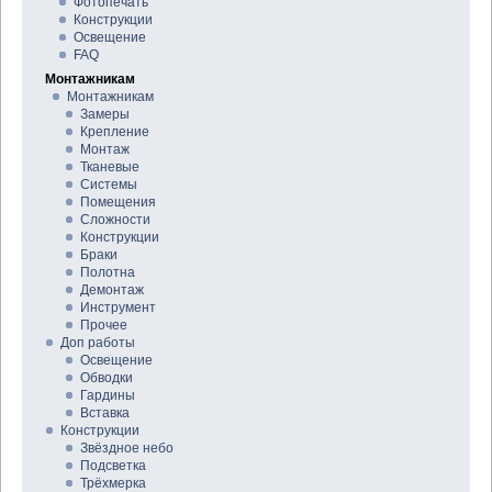
Фотопечать
Конструкции
Освещение
FAQ
Монтажникам
Монтажникам
Замеры
Крепление
Монтаж
Тканевые
Системы
Помещения
Сложности
Конструкции
Браки
Полотна
Демонтаж
Инструмент
Прочее
Доп работы
Освещение
Обводки
Гардины
Вставка
Конструкции
Звёздное небо
Подсветка
Трёхмерка