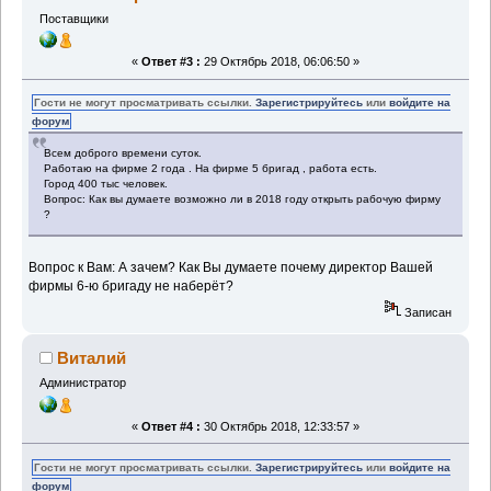
Поставщики
«
Ответ #3 :
29 Октябрь 2018, 06:06:50 »
Гости не могут просматривать ссылки.
Зарегистрируйтесь
или
войдите на
форум
Всем доброго времени суток.
Работаю на фирме 2 года . На фирме 5 бригад , работа есть.
Город 400 тыс человек.
Вопрос: Как вы думаете возможно ли в 2018 году открыть рабочую фирму
?
Вопрос к Вам: А зачем? Как Вы думаете почему директор Вашей
фирмы 6-ю бригаду не наберёт?
Записан
Виталий
Администратор
«
Ответ #4 :
30 Октябрь 2018, 12:33:57 »
Гости не могут просматривать ссылки.
Зарегистрируйтесь
или
войдите на
форум