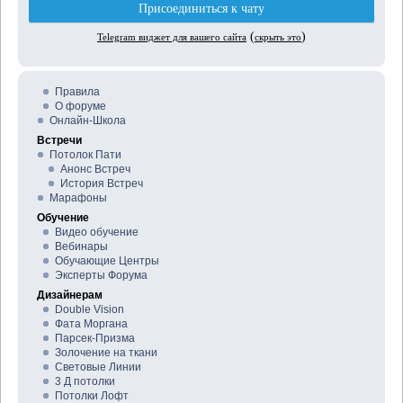
Правила
О форуме
Онлайн-Школа
Встречи
Потолок Пати
Анонс Встреч
История Встреч
Марафоны
Обучение
Видео обучение
Вебинары
Обучающие Центры
Эксперты Форума
Дизайнерам
Double Vision
Фата Моргана
Парсек-Призма
Золочение на ткани
Световые Линии
3 Д потолки
Потолки Лофт