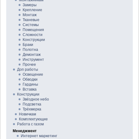
Монтажникам
Замеры
Крепление
Монтаж
Тканевые
Системы
Помещения
Сложности
Конструкции
Браки
Полотна
Демонтаж
Инструмент
Прочее
Доп работы
Освещение
Обводки
Гардины
Вставка
Конструкции
Звёздное небо
Подсветка
Трёхмерка
Новичкам
Комплектующие
Работа с газом
Менеджмент
Интернет маркетинг