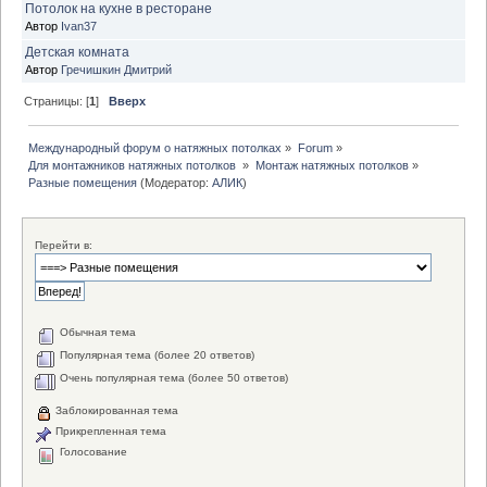
Потолок на кухне в ресторане
Автор
Ivan37
Детская комната
Автор
Гречишкин Дмитрий
Страницы: [
1
]
Вверх
Международный форум о натяжных потолках
»
Forum
»
Для монтажников натяжных потолков 
»
Монтаж натяжных потолков
»
Разные помещения
(Модератор:
АЛИК
)
Перейти в:
Обычная тема
Популярная тема (более 20 ответов)
Очень популярная тема (более 50 ответов)
Заблокированная тема
Прикрепленная тема
Голосование