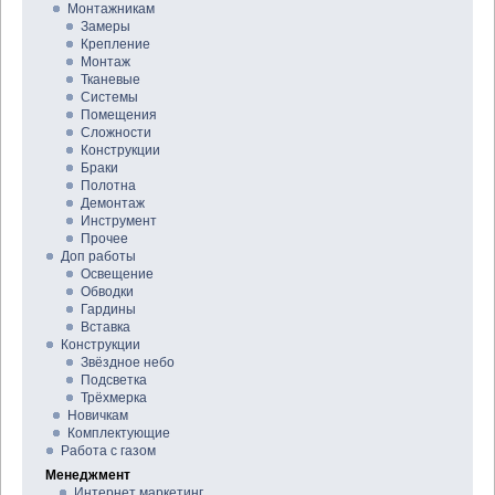
Монтажникам
Замеры
Крепление
Монтаж
Тканевые
Системы
Помещения
Сложности
Конструкции
Браки
Полотна
Демонтаж
Инструмент
Прочее
Доп работы
Освещение
Обводки
Гардины
Вставка
Конструкции
Звёздное небо
Подсветка
Трёхмерка
Новичкам
Комплектующие
Работа с газом
Менеджмент
Интернет маркетинг