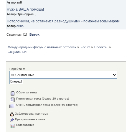
Автор an8
Нужна ВАША помощь!
Автор Оренбуржец
Потолочники, не останемся равнодушными - поможем всем миром!
Автор
arina
Страницы: [
1
]
Вверх
Международный форум о натяжных потолках
»
Forum
»
Проекты 
»
Социальные 
Перейти в:
Обычная тема
Популярная тема (более 20 ответов)
Очень популярная тема (более 50 ответов)
Заблокированная тема
Прикрепленная тема
Голосование