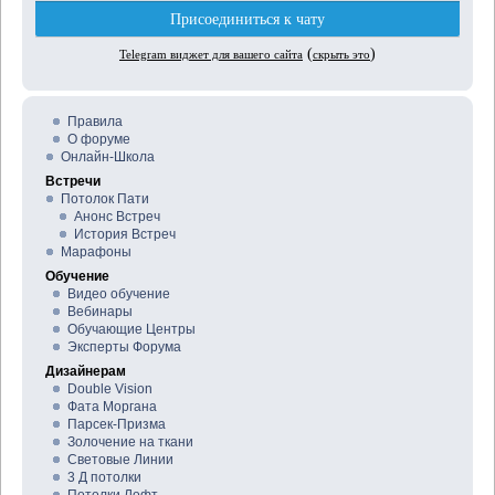
Правила
О форуме
Онлайн-Школа
Встречи
Потолок Пати
Анонс Встреч
История Встреч
Марафоны
Обучение
Видео обучение
Вебинары
Обучающие Центры
Эксперты Форума
Дизайнерам
Double Vision
Фата Моргана
Парсек-Призма
Золочение на ткани
Световые Линии
3 Д потолки