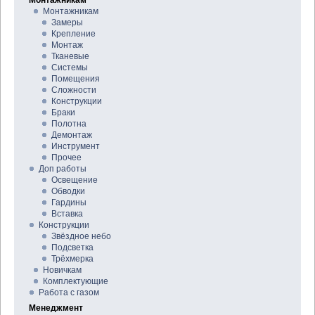
Монтажникам
Монтажникам
Замеры
Крепление
Монтаж
Тканевые
Системы
Помещения
Сложности
Конструкции
Браки
Полотна
Демонтаж
Инструмент
Прочее
Доп работы
Освещение
Обводки
Гардины
Вставка
Конструкции
Звёздное небо
Подсветка
Трёхмерка
Новичкам
Комплектующие
Работа с газом
Менеджмент