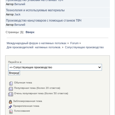
Автор
Виталий
Технология и используемые материалы
Автор
Jack
Производство канцтоваров с помощью станков ТВЧ
Автор
Виталий
Страницы: [
1
]
Вверх
Международный форум о натяжных потолках
»
Forum
»
Для производителей  натяжных потолков.
»
Сопуствующее производство
Перейти в:
Обычная тема
Популярная тема (более 20 ответов)
Очень популярная тема (более 50 ответов)
Заблокированная тема
Прикрепленная тема
Голосование