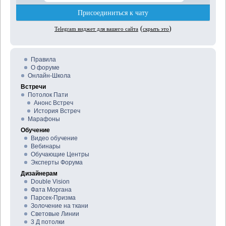
Правила
О форуме
Онлайн-Школа
Встречи
Потолок Пати
Анонс Встреч
История Встреч
Марафоны
Обучение
Видео обучение
Вебинары
Обучающие Центры
Эксперты Форума
Дизайнерам
Double Vision
Фата Моргана
Парсек-Призма
Золочение на ткани
Световые Линии
3 Д потолки