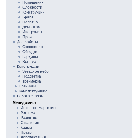
Помещения
Сложности
Конструкции
Браки
Полотна
Демонтаж
Инструмент
Прочее
Доп работы
Освещение
Обводки
Гардины
Вставка
Конструкции
Звёздное небо
Подсветка
Трёхмерка
Новичкам
Комплектующие
Работа с газом
Менеджмент
Интернет маркетинг
Реклама
Развитие
Стратегия
Кадры
Право
Документация