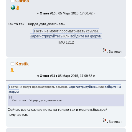
Carlos
«
Ответ #10 :
05 Март 2015, 17:00:42 »
Как то так... Хорда,дуга,диагональ...
Гости не могут просматривать ссылки.
Зарегистрируйтесь
или
войдите на форум
IMG 1212
Записан
Kostik_
«
Ответ #11 :
05 Март 2015, 17:09:58 »
Гости не могут просматривать ссылки.
Зарегистрируйтесь
или
войдите на
форум
Как то так... Хорда,дуга,диагональ...
Сейчас все сложные потолки только так и меряем.Быстрей
получается.
Записан