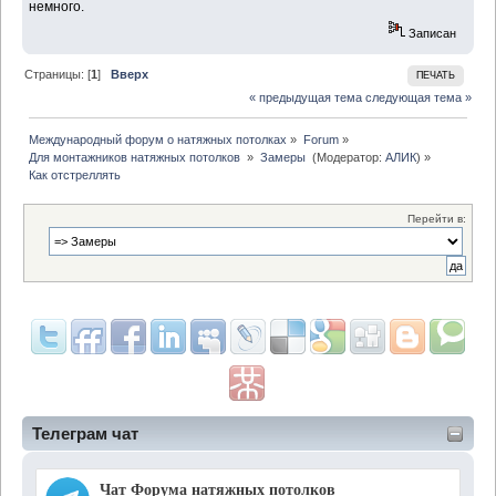
немного.
Записан
Страницы: [
1
]
Вверх
ПЕЧАТЬ
« предыдущая тема
следующая тема »
Международный форум о натяжных потолках
»
Forum
»
Для монтажников натяжных потолков 
»
Замеры 
(Модератор:
АЛИК
) »
Как отстреллять
Перейти в:
Телеграм чат