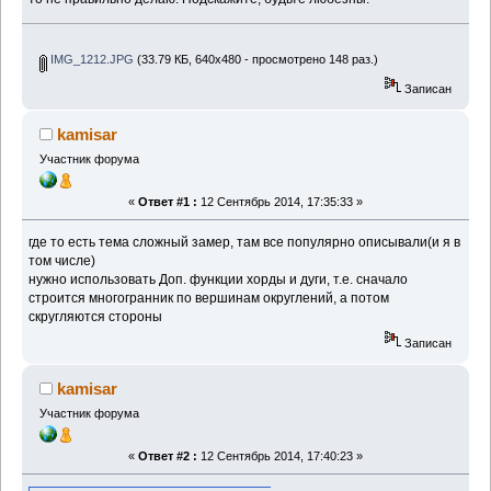
IMG_1212.JPG
(33.79 КБ, 640x480 - просмотрено 148 раз.)
Записан
kamisar
Участник форума
«
Ответ #1 :
12 Сентябрь 2014, 17:35:33 »
где то есть тема сложный замер, там все популярно описывали(и я в
том числе)
нужно использовать Доп. функции хорды и дуги, т.е. сначало
строится многогранник по вершинам округлений, а потом
скругляются стороны
Записан
kamisar
Участник форума
«
Ответ #2 :
12 Сентябрь 2014, 17:40:23 »