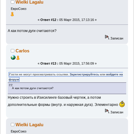
Wielki Lagalu
ЕвроСоюз
«
Ответ #12 :
05 Март 2015, 17:13:16 »
А как потом дуги считаются?
Записан
Carlos
«
Ответ #13 :
05 Март 2015, 17:56:09 »
Гости не могут просматривать ссылки.
Зарегистрируйтесь
или
войдите на
форум
А как потом дуги считаются?
Нужно строить в Изисилинге базовый чертеж, а потом
дополнительные формы (внутр. и наружная дуга). Элементарно
Записан
Wielki Lagalu
ЕвроСоюз