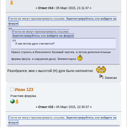
«
Ответ #14 :
05 Март 2015, 21:11:47 »
Гости не могут просматривать ссылки.
Зарегистрируйтесь
или
войдите на
форум
Гости не могут просматривать ссылки.
Зарегистрируйтесь
или
войдите на форум
А как потом дуги считаются?
Нужно строить в Изисилинге базовый чертеж, а потом дополнительные
формы (внутр. и наружная дуга). Элементарно
Разобрался, мне с высотой (Н) дуги было непонятно
Записан
Иван 123
Участник форума
«
Ответ #15 :
05 Март 2015, 22:30:37 »
Гости не могут просматривать ссылки.
Зарегистрируйтесь
или
войдите на
форум