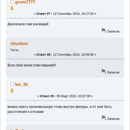
grom7777
«
Ответ #7 :
12 Сентябрь 2014, 18:27:03 »
Диаганали сам раскидай
Записан
shunkov
Гость
«
Ответ #8 :
12 Сентябрь 2014, 18:49:58 »
Всех благ всем ответившим!!!
Записан
lex_2k
«
Ответ #9 :
05 Март 2015, 03:07:08 »
можно взять произвольную точку внутри фигуры, и от неё бить
расстояния к отезкам
Записан