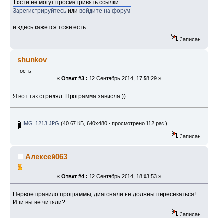
Гости не могут просматривать ссылки.
Зарегистрируйтесь
или
войдите на форум
и здесь кажется тоже есть
Записан
shunkov
Гость
«
Ответ #3 :
12 Сентябрь 2014, 17:58:29 »
Я вот так стрелял. Программа зависла ))
IMG_1213.JPG
(40.67 КБ, 640x480 - просмотрено 112 раз.)
Записан
Алексей063
«
Ответ #4 :
12 Сентябрь 2014, 18:03:53 »
Первое правило программы, диагонали не должны пересекаться!
Или вы не читали?
Записан