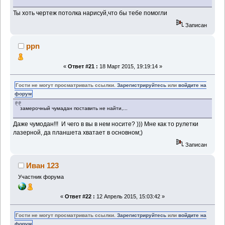
Ты хоть чертеж потолка нарисуй,что бы тебе помогли
Записан
ppn
«
Ответ #21 :
18 Март 2015, 19:19:14 »
Гости не могут просматривать ссылки.
Зарегистрируйтесь
или
войдите на
форум
замерочный чумадан поставить не найти,...
Даже чумодан!!! И чего в вы в нем носите? ))) Мне как то рулетки
лазерной, да планшета хватает в основном;)
Записан
Иван 123
Участник форума
«
Ответ #22 :
12 Апрель 2015, 15:03:42 »
Гости не могут просматривать ссылки.
Зарегистрируйтесь
или
войдите на
форум