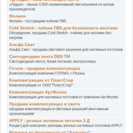
«Ладья» - свыше 1 000 наименований светильников по ценам
производителя
Фолиен
Фолиен - поставщики плёнки ПВХ
Cold Stretch - плёнка ПВХ для безопасного монтажа
Обсуждение, продажа Cold Stretch - плёнки для натяжки без
нагрева
Альфа Свет
Альфа Свет - продажа светового решения для натяжных потолков
Светодиодная лента DBS TM
Светодиодная лента, блоки питания, контроллеры
Готика - продажа комплектующих
Комплектующие компании ГОТИКА, г. Рязань
Комплектующие от ПластСтер
Комплектующие от ООО "ПластСтер"
Комплектующие АртФолио
Комплектующие для натяжных потолков от компании АртФолио
Продажа комплектующих и света
продажа комплектующих и световых решений монтажным
организациям!
APPLY - резные натяжные потолки 3 Д
Раздел для описания, рекламы резных натяжных потолков APPLY
Новинки по фотопечати от "Адастры"