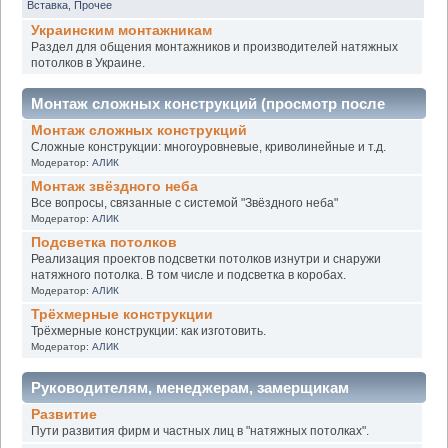
Вставка
,
Прочее
Украинским монтажникам
Раздел для общения монтажников и производителей натяжных
потолков в Украине.
Монтаж сложных конструкций (просмотр после
Монтаж сложных конструкций
регистрации)
Сложные конструкции: многоуровневые, криволинейные и т.д.
Модератор:
АЛИК
Монтаж звёздного неба
Все вопросы, связанные с системой "Звёздного неба"
Модератор:
АЛИК
Подсветка потолков
Реализация проектов подсветки потолков изнутри и снаружи
натяжного потолка. В том числе и подсветка в коробах.
Модератор:
АЛИК
Трёхмерные конструкции
Трёхмерные конструкции: как изготовить.
Модератор:
АЛИК
Руководителям, менеджерам, замерщикам
Развитие
Пути развития фирм и частных лиц в "натяжных потолках".