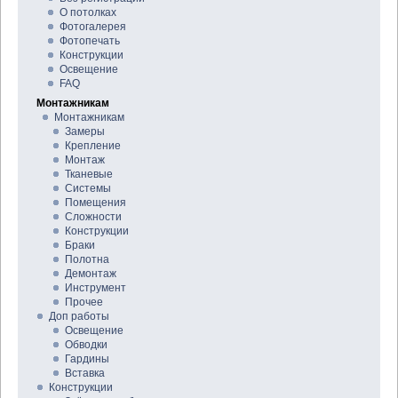
О потолках
Фотогалерея
Фотопечать
Конструкции
Освещение
FAQ
Монтажникам
Монтажникам
Замеры
Крепление
Монтаж
Тканевые
Системы
Помещения
Сложности
Конструкции
Браки
Полотна
Демонтаж
Инструмент
Прочее
Доп работы
Освещение
Обводки
Гардины
Вставка
Конструкции