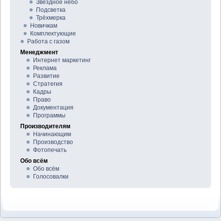
Звёздное небо
Подсветка
Трёхмерка
Новичкам
Комплектующие
Работа с газом
Менеджмент
Интернет маркетинг
Реклама
Развитие
Стратегия
Кадры
Право
Документация
Программы
Производителям
Начинающим
Производство
Фотопечать
Обо всём
Обо всём
Голосовалки