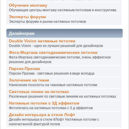
Обучение монтажу
Обучающие центры монтажу натяжным потолкам и конструктива
Эксперты форума
Эксперты форума и рынка натяжных потолков
Дизайнерам
Double Vision натяжные потолки
Double Vision - одно из лучших решений для дизайнеров
Фата-Моргана светодинамические потолки
Фата-Моргана светодинамические потолки, очень эффектное
решение для дизайнеров
Парсек-Призма
Парсек-Призма - световые решения в виде колодца
Золочение на ткани
Нанесение позолоты на тканевые натяжные потолки
Световые линии на потолках
Различные решения по световым линиям на натяжных потолках
Натяжные потолки с 3Д эффектом
Фотопечать на натяжных потолках с 3 д эффектом
Дизайн интерьера в стиле Лофт
Дизайн интерьера в стиле #Лофт Натяжные потолки с
напечатанной фактурой полов