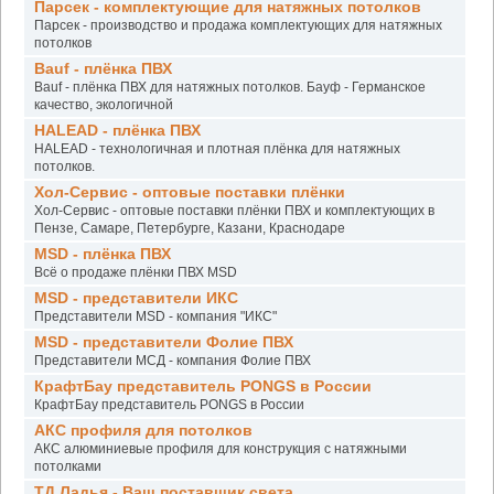
Парсек - комплектующие для натяжных потолков
Парсек - производство и продажа комплектующих для натяжных
потолков
Bauf - плёнка ПВХ
Bauf - плёнка ПВХ для натяжных потолков. Бауф - Германское
качество, экологичной
HALEAD - плёнка ПВХ
HALEAD - технологичная и плотная плёнка для натяжных
потолков.
Хол-Сервис - оптовые поставки плёнки
Хол-Сервис - оптовые поставки плёнки ПВХ и комплектующих в
Пензе, Самаре, Петербурге, Казани, Краснодаре
MSD - плёнка ПВХ
Всё о продаже плёнки ПВХ MSD
MSD - представители ИКС
Представители MSD - компания "ИКС"
MSD - представители Фолие ПВХ
Представители МСД - компания Фолие ПВХ
КрафтБау представитель PONGS в России
КрафтБау представитель PONGS в России
АКС профиля для потолков
АКС алюминиевые профиля для конструкция с натяжными
потолками
ТД Ладья - Ваш поставщик света