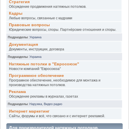
Стратегия
Обсуждение продвижения натяжных потолков.
Кадры
Любые вопросы, связанные с кадрами
Правовые вопросы
Юридические вопросы, споры. Партнёрские отношения и споры.
Подразделы
:
Украина
Документация
Документы, инструкции, договора
Подразделы
:
Украина
Натяжные потолки в "Евросоюзе"
Новости компаний "Евросоюза"
Программное обеспечение
Програмное обеспечение, необходимое для монтажа и
производства натяжных потолков.
Реклама
Обсуждение рекламы в журналах, газетах
Подразделы
:
Наружка
,
Видео радио
Интернет маркетинг
Сайты, форумы и всё, что связано и с интернет рекламой.
Для производителей натяжных потолков.