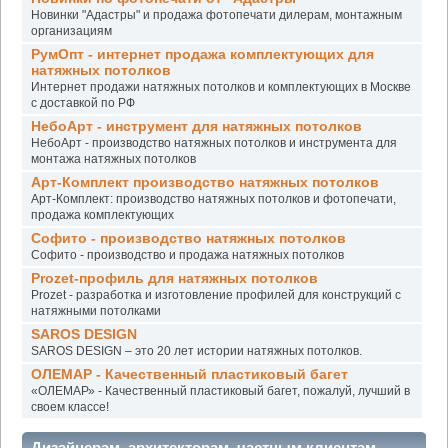
Новинки "Адастры" и продажа фотопечати дилерам, монтажным
организациям
РумОпт - интернет продажа комплектующих для
натяжных потолков
Интернет продажи натяжных потолков и комплектующих в Москве
с доставкой по РФ
НебоАрт - инструмент для натяжных потолков
НебоАрт - производство натяжных потолков и инструмента для
монтажа натяжных потолков
Арт-Комплект производство натяжных потолков
Арт-Комплект: производство натяжных потолков и фотопечати,
продажа комплектующих
Софито - производство натяжных потолков
Софито - производство и продажа натяжных потолков
Prozet-профиль для натяжных потолков
Prozet - разработка и изготовление профилей для конструкций с
натяжными потолками
SAROS DESIGN
SAROS DESIGN – это 20 лет истории натяжных потолков.
ОЛЕМАР - Качественный пластиковый багет
«ОЛЕМАР» - Качественный пластиковый багет, пожалуй, лучший в
своем классе!
Дизайнерам, архитекторам, частным клиентам