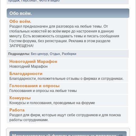
продаж
,
Персонал
,
Фото и видео
Обо всём.
Обо всём.
Раздел предназначен для разговора на любые темы. От
глобальных новостей во всём мире до настроения в данную
минуту. Есть возможность создавать темы и писать сообщения
Гостям форума, без регистрации. Реклама в этом разделе
ЗАПРЕЩЕНА!
Подразделы
:
Без цензур
,
Отдых
,
Разборки
Новогодний Марафон
Новогодний Марафон
Благодарности
Благодарности, положительные отзывы о фирмах и сотрудниках.
Голосования и опросы
Голосования и опросы на любые темы
Конкурсы
Конкурсы и голосования, проводимые на форуме
Работа
Раздел для фирм, которые ищут себе сотрудников и для поиска
работы сотрудниками.
Международный форум о натяжных потолках