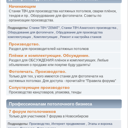
Начинающим
Станки ТВЧ для производства натяжных потолков, сварки плёнок,
тендов и пр.. Оборудование для фотопечати. Советы по
организации производства.
Подразделы
:
Станки ТВЧ "ZEMAT"
,
Станки ТВЧ Азиатского производства
,
Оборудование для фотопечати
,
Обрудование для производства
комплектующих
,
Комплектующие
,
Ремонт и настройка станков
Производство.
Раздел для производителей натяжных потолков
Плёнки и комплектующие. Обсуждение.
Раздел для ОБСУЖДЕНИЯ плёнок и комплектующих. Любые
объявления о продаже или покупке буду удалять!
Фотопечать. Производство.
Только для тех, у кого имеются станки для фотопечати на
натяжных потолках. Для доступа - прочитайте "Правила форума"
Сопуствующее производство
Производство канцтоваров, упаковка, тенды
Профессионалам потолочного бизнеса
7 форум потолочников
Только для участников 7 форума в Новосибирске
Подразделы
:
Производство
,
Интернет продвижение
,
Этапы и воронка