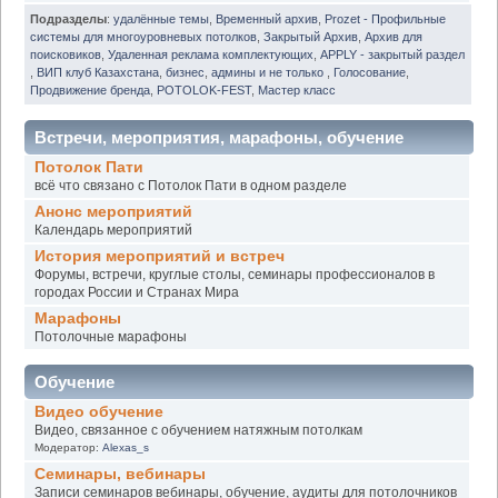
Подразделы
:
удалённые темы
,
Временный архив
,
Prozet - Профильные
системы для многоуровневых потолков
,
Закрытый Архив
,
Архив для
поисковиков
,
Удаленная реклама комплектующих
,
APPLY - закрытый раздел
,
ВИП клуб Казахстана
,
бизнес
,
админы и не только
,
Голосование
,
Продвижение бренда
,
POTOLOK-FEST
,
Мастер класс
Встречи, мероприятия, марафоны, обучение
Потолок Пати
всё что связано с Потолок Пати в одном разделе
Анонс мероприятий
Календарь мероприятий
История мероприятий и встреч
Форумы, встречи, круглые столы, семинары профессионалов в
городах России и Странах Мира
Марафоны
Потолочные марафоны
Обучение
Видео обучение
Видео, связанное с обучением натяжным потолкам
Модератор:
Alexas_s
Семинары, вебинары
Записи семинаров вебинары, обучение, аудиты для потолочников